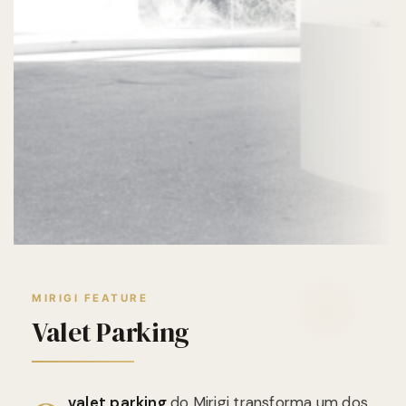
MIRIGI FEATURE
Valet Parking
valet parking
do Mirigi transforma um dos