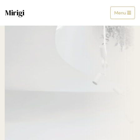
Mirigi
Menu