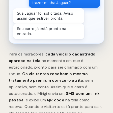
trazer minha Jaguar?
Sua Jaguar foi solicitada. Aviso
assim que estiver pronta.
Seu carro já está pronto na
entrada.
Para os moradores,
cada veículo cadastrado
aparece na tela
no momento em que é
estacionado, pronto para ser chamado com um
toque.
Os visitantes recebem o mesmo
tratamento premium com zero atrito
: sem
aplicativo, sem conta. Assim que o carro é
estacionado, o Mirigi envia um
SMS com um link
pessoal
e exibe um
QR code
na tela como
reserva. Quando o visitante está pronto para sair,