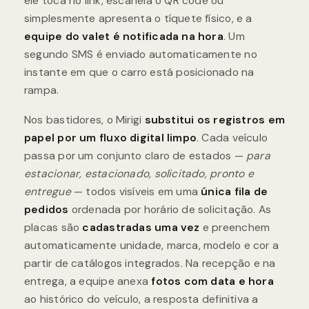
ele toca no link, escaneia o QR code ou
simplesmente apresenta o tíquete físico, e a
equipe do valet é notificada na hora
. Um
segundo SMS é enviado automaticamente no
instante em que o carro está posicionado na
rampa.
Nos bastidores, o Mirigi
substitui os registros em
papel por um fluxo digital limpo
. Cada veículo
passa por um conjunto claro de estados —
para
estacionar, estacionado, solicitado, pronto e
entregue
— todos visíveis em uma
única fila de
pedidos
ordenada por horário de solicitação. As
placas são
cadastradas uma vez
e preenchem
automaticamente unidade, marca, modelo e cor a
partir de catálogos integrados. Na recepção e na
entrega, a equipe anexa
fotos com data e hora
ao histórico do veículo, a resposta definitiva a