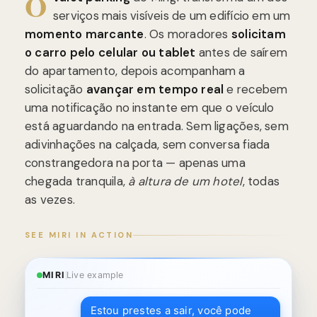
O
serviços mais visíveis de um edifício em um
momento marcante
. Os moradores
solicitam
o carro pelo celular ou tablet
antes de saírem
do apartamento, depois acompanham a
solicitação
avançar em tempo real
e recebem
uma notificação no instante em que o veículo
está aguardando na entrada. Sem ligações, sem
adivinhações na calçada, sem conversa fiada
constrangedora na porta — apenas uma
chegada tranquila,
à altura de um hotel
, todas
as vezes.
SEE MIRI IN ACTION
MIRI
Live example
Estou prestes a sair, você pode