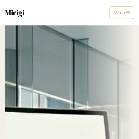
Mirigi
Menu