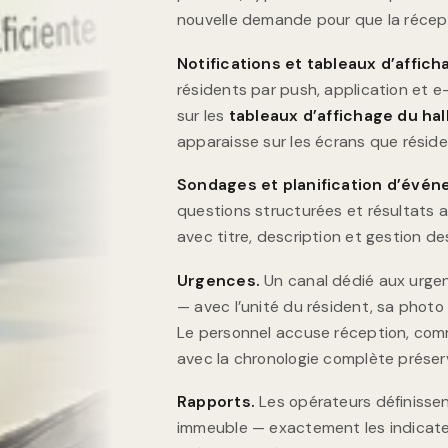
nouvelle demande pour que la récept
Notifications et tableaux d’affich
résidents par push, application et e
sur les
tableaux d’affichage du hal
apparaisse sur les écrans que réside
Sondages et planification d’évén
questions structurées et résultats 
avec titre, description et gestion de
Urgences.
Un canal dédié aux urgen
— avec l’unité du résident, sa photo
Le personnel accuse réception, co
avec la chronologie complète préser
Rapports.
Les opérateurs définissen
immeuble — exactement les indicateu