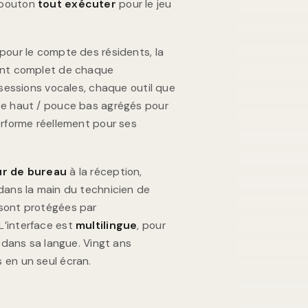
 bouton
tout exécuter
pour le jeu
.
pour le compte des résidents, la
ment complet de chaque
 sessions vocales, chaque outil que
ce haut / pouce bas agrégés pour
erforme réellement pour ses
ur de bureau
à la réception,
ans la main du technicien de
 sont protégées par
 L’interface est
multilingue
, pour
e dans sa langue. Vingt ans
 en un seul écran.