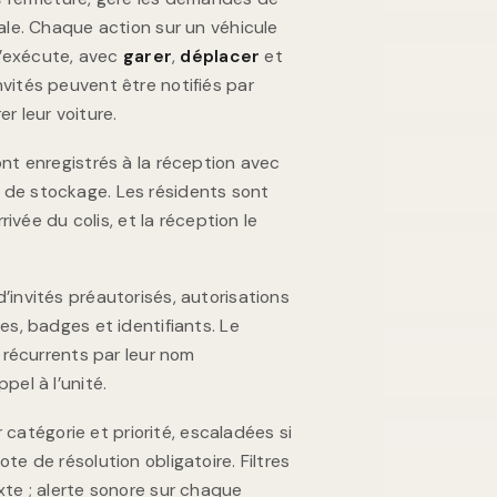
pale. Chaque action sur un véhicule
 l’exécute, avec
garer
,
déplacer
et
nvités peuvent être notifiés par
r leur voiture.
nt enregistrés à la réception avec
 de stockage. Les résidents sont
rrivée du colis, et la réception le
d’invités préautorisés, autorisations
es, badges et identifiants. Le
s récurrents par leur nom
pel à l’unité.
catégorie et priorité, escaladées si
te de résolution obligatoire. Filtres
xte ; alerte sonore sur chaque