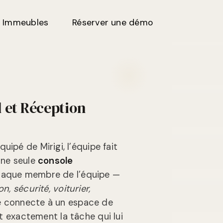
Immeubles
Réserver une démo
 et Réception
ipé de Mirigi, l’équipe fait
une seule
console
haque membre de l’équipe —
n, sécurité, voiturier,
 connecte à un espace de
oit exactement la tâche qui lui