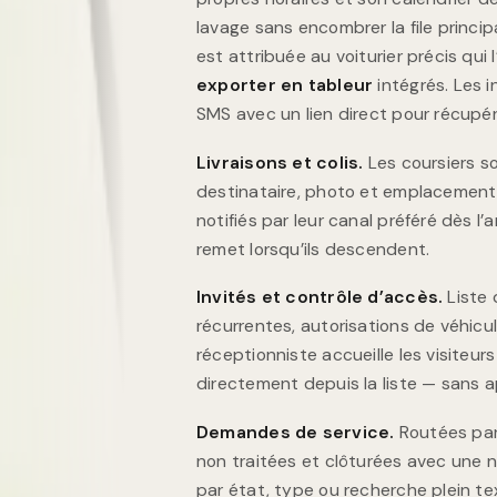
lavage sans encombrer la file princi
est attribuée au voiturier précis qui
exporter en tableur
intégrés. Les i
SMS avec un lien direct pour récupére
Livraisons et colis.
Les coursiers so
destinataire, photo et emplacement
notifiés par leur canal préféré dès l’a
remet lorsqu’ils descendent.
Invités et contrôle d’accès.
Liste 
récurrentes, autorisations de véhicul
réceptionniste accueille les visiteur
directement depuis la liste — sans ap
Demandes de service.
Routées par 
non traitées et clôturées avec une no
par état, type ou recherche plein te