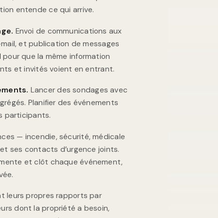
ion entende ce qui arrive.
age.
Envoi de communications aux
-mail, et publication de messages
l
pour que la même information
nts et invités voient en entrant.
ements.
Lancer des sondages avec
agrégés. Planifier des événements
s participants.
ces — incendie, sécurité, médicale
 et ses contacts d’urgence joints.
mmente et clôt chaque événement,
vée.
t leurs propres rapports par
rs dont la propriété a besoin,