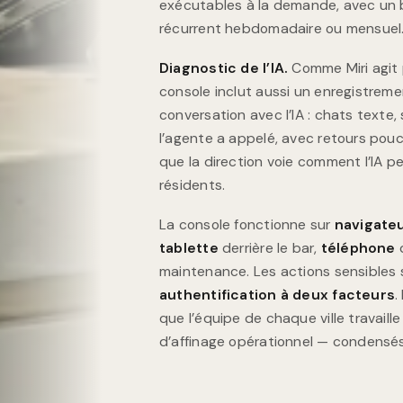
exécutables à la demande, avec un
récurrent hebdomadaire ou mensuel
Diagnostic de l’IA.
Comme Miri agit 
console inclut aussi un enregistre
conversation avec l’IA : chats texte,
l’agente a appelé, avec retours pou
que la direction voie comment l’IA p
résidents.
La console fonctionne sur
navigate
tablette
derrière le bar,
téléphone
d
maintenance. Les actions sensibles
authentification à deux facteurs
.
que l’équipe de chaque ville travaill
d’affinage opérationnel — condensés