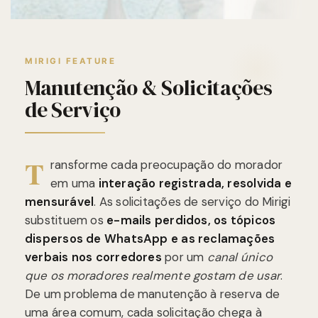
MIRIGI FEATURE
Manutenção & Solicitações
de Serviço
T
ransforme cada preocupação do morador
em uma
interação registrada, resolvida e
mensurável
. As solicitações de serviço do Mirigi
substituem os
e-mails perdidos, os tópicos
dispersos de WhatsApp e as reclamações
verbais nos corredores
por um
canal único
que os moradores realmente gostam de usar
.
De um problema de manutenção à reserva de
uma área comum, cada solicitação chega à