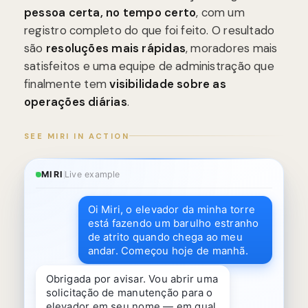
pessoa certa, no tempo certo
, com um
registro completo do que foi feito. O resultado
são
resoluções mais rápidas
, moradores mais
satisfeitos e uma equipe de administração que
finalmente tem
visibilidade sobre as
operações diárias
.
SEE MIRI IN ACTION
MIRI
Live example
Oi Miri, o elevador da minha torre
está fazendo um barulho estranho
de atrito quando chega ao meu
andar. Começou hoje de manhã.
Obrigada por avisar. Vou abrir uma
solicitação de manutenção para o
elevador em seu nome — em qual