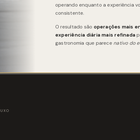
operando enquanto a experiência v
consistente.
O resultado são
operações mais e
experiência diária mais refinada
p
gastronomia que parece
nativo do e
LUXO