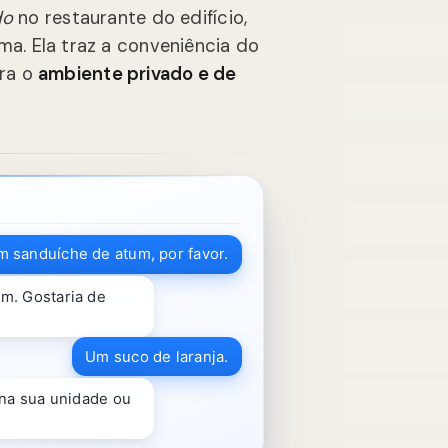
do
no restaurante do edifício,
ima. Ela traz a conveniência do
ra o
ambiente privado e de
m sanduíche de atum, por favor.
m. Gostaria de
Um suco de laranja.
 na sua unidade ou