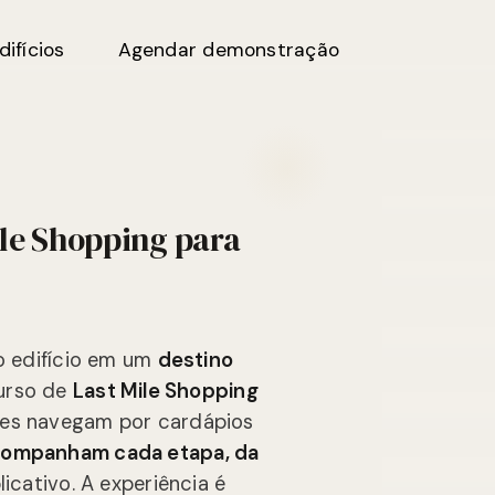
difícios
Agendar demonstração
ile Shopping para
io edifício em um
destino
urso de
Last Mile Shopping
res navegam por cardápios
ompanham cada etapa, da
licativo. A experiência é