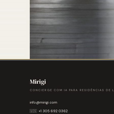
Mirigi
CONCIERGE COM IA PARA RESIDÊNCIAS DE 
info@mirigi.com
🇺🇸
+1 305 692 0362